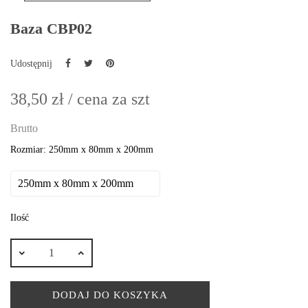
Baza CBP02
Udostępnij
38,50 zł
/ cena za szt
Brutto
Rozmiar: 250mm x 80mm x 200mm
Ilość
DODAJ DO KOSZYKA