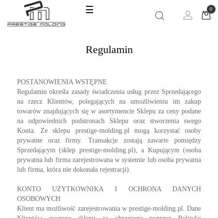
Toggle
☰
0
navigation
Regulamin
POSTANOWIENIA WSTĘPNE
Regulamin określa zasady świadczenia usług przez Sprzedającego
na rzecz Klientów, polegających na umożliwieniu im zakup
towarów znajdujących się w asortymencie Sklepu za ceny podane
na odpowiednich podstronach Sklepu oraz stworzenia swego
Konta. Ze sklepu prestige-molding.pl mogą korzystać osoby
prywatne oraz firmy. Transakcje zostają zawarte pomiędzy
Sprzedającym (sklep prestige-molding.pl), a Kupującym (osoba
prywatna lub firma zarejestrowana w systemie lub osoba prywatna
lub firma, która nie dokonała rejestracji).
KONTO UŻYTKOWNIKA I OCHRONA DANYCH
OSOBOWYCH
Klient ma możliwość zarejestrowania w prestige-molding.pl. Dane