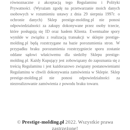
równoznaczne z akceptacją tego Regulaminu i Polityki
Prywatności. (Wyrażam zgodę na przetwarzanie moich danych
osobowych w rozumieniu ustawy z dnia 29 sierpnia 1997r. o
ochronie danych) Sklep prestige-molding.pl nie ponosi
odpowiedzialności za zakupy dokonywane przez osoby trzecie,
które posługują się ID oraz hasłem Klienta. Ewentualne spory
wynikłe w związku z realizacją transakcji w sklepie prestige-
molding.pl będą rozstrzygane na bazie porozumienia stron. W
przypadku braku porozumienia rozstrzygniecie sporu zostanie
oddane sądowi właściwemu dla siedziby Sklepu prestige-
molding.pl. Każdy Kupujący jest zobowiązany do zapoznania się z
treścią Regulaminu i jest każdorazowo związany postanowieniami
Regulaminu w chwili dokonywania zamówienia w Sklepie. Sklep
prestige-molding.pl nie ponosi odpowiedzialności za
niezrealizowanie zamówienia z powodu braku towaru.
©
Prestige-molding.pl
2022. Wszystkie prawa
zastrzeżone!