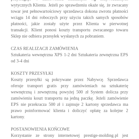
wytycznych Klienta. Jeżeli po sprawdzeniu okaże się, że zwracany
towar jest pełnowartościowy sprzedawca dokona zwrotu płatności
wciągu 14 dni roboczych przy użyciu takich samych sposobów
płatności, jakie zostały użyte przez Klienta w pierwotnej
transakcji. Klient ponosi koszty transportu zwracanego towaru
Sklep nie odbiera przesyłek wysłanych za pobraniem.
CZAS REALIZACJI ZAMÓWIENIA
Sztukateria wewnętrzna XPS 1-2 dni Sztukateria zewnętrzna EPS
od 3-4 dni
KOSZTY PRZESYŁKI
Koszty przesyłki są pokrywane przez Nabywcę. Sprzedawca
oferuje transport gratis przy zamówieniach na sztukaterię
wewnętrzną i zewnętrzną powyżej 500 zł System dolicza przy
zamówieniu koszt transportu na jedną paczkę. Jeżeli zamówienie
EPS nie przekracza 500 zł i zajmuje 2 kartony sprzedawca ma
prawo poinformować klienta i doliczyć opłatę za kolejne 2
kartony.
POSTANOWIENIA KOŃCOWE
Korzystanie ze strony internetowej prestige-molding.pl jest