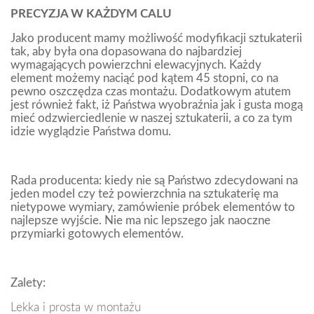
PRECYZJA W KAŻDYM CALU
Jako producent mamy możliwość modyfikacji sztukaterii
tak, aby była ona dopasowana do najbardziej
wymagających powierzchni elewacyjnych. Każdy
element możemy naciąć pod kątem 45 stopni, co na
pewno oszczędza czas montażu. Dodatkowym atutem
jest również fakt, iż Państwa wyobraźnia jak i gusta mogą
mieć odzwierciedlenie w naszej sztukaterii, a co za tym
idzie wyglądzie Państwa domu.
Rada producenta: kiedy nie są Państwo zdecydowani na
jeden model czy też powierzchnia na sztukaterię ma
nietypowe wymiary, zamówienie próbek elementów to
najlepsze wyjście. Nie ma nic lepszego jak naoczne
przymiarki gotowych elementów.
Zalety:
Lekka i prosta w montażu