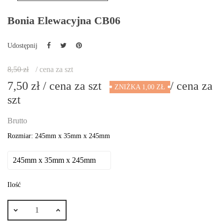
Bonia Elewacyjna CB06
Udostępnij
8,50 zł
/ cena za szt
7,50 zł
/ cena za szt
/ cena za
ZNIŻKA 1,00 ZŁ
szt
Brutto
Rozmiar: 245mm x 35mm x 245mm
Ilość