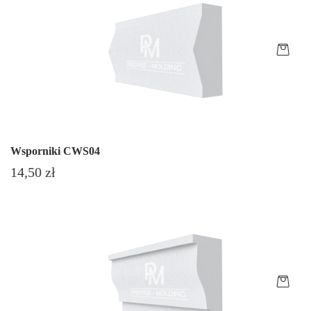
Wsporniki CWS04
Cena
14,50 zł