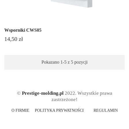
Wsporniki CWS05
Cena
14,50 zł
Pokazano 1-5 z 5 pozycji
©
Prestige-molding.pl
2022. Wszystkie prawa
zastrzeżone!
O FIRMIE
POLITYKA PRYWATNOŚCI
REGULAMIN