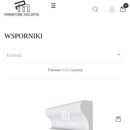
Toggle
☰
0
navigation
WSPORNIKI

Trafność
Pokazano 1-5 z 5 pozycji