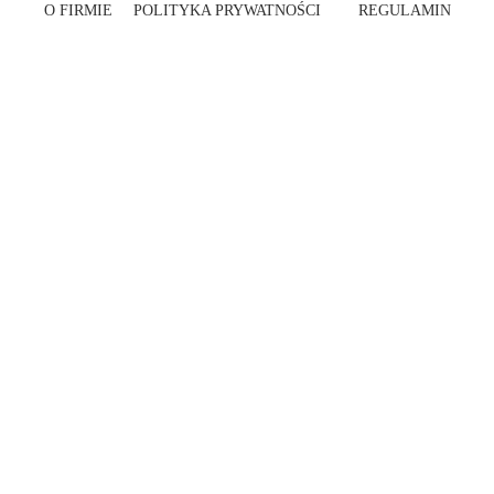
O FIRMIE
POLITYKA PRYWATNOŚCI
REGULAMIN